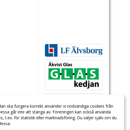
dan ska fungera korrekt använder vi nödvändiga cookies från
essa går inte att stänga av. Föreningen kan också använda
ies, t.ex. för statistik eller marknadsföring. Du väljer själv om du
 dessa.