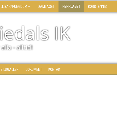
OLL BARN/UNGDOM
DAMLAGET
HERRLAGET
BORDTENNIS
edals IK
alla - alltid!
BILDGALLERI
DOKUMENT
KONTAKT