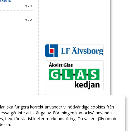
als IK
1 - 3
1 - 2
dan ska fungera korrekt använder vi nödvändiga cookies från
essa går inte att stänga av. Föreningen kan också använda
ies, t.ex. för statistik eller marknadsföring. Du väljer själv om du
 dessa.