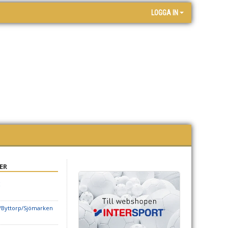
LOGGA IN
ER
o/Byttorp/Sjömarken