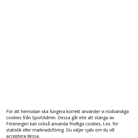
För att hemsidan ska fungera korrekt använder vi nödvändiga
cookies från SportAdmin. Dessa går inte att stänga av.
Föreningen kan också använda frivilliga cookies, t.ex. för
statistik eller marknadsföring. Du väljer själv om du vill
acceptera dessa.