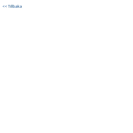
DOKUMENT
<< Tillbaka
KONTAKT