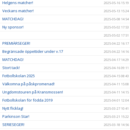
Helgens matcher!
2025-05-16 15:19
Veckans matcher!
2025-05-13 15:24
MATCHDAG!
2025-05-08 14:54
Ny sponsor!
2025-05-02 17:53
2025-05-02 17:51
PREMIÄRSEGER!
2025-04-22 16:17
Begränsade öppettider under v.17
2025-04-22 14:16
MATCHDAG!
2025-04-17 14:29
Stort tack!
2025-04-16 09:11
Fotbollskolan 2025
2025-04-15 08:43
Välkomna på påskpromenad!
2025-04-11 15:08
Ungdomstouren på Kransmossen!
2025-04-11 14:15
Fotbollskolan för födda 2019
2025-04-01 12:04
Nytt flicklag!
2025-03-27 10:41
Parkinson Star!
2025-03-21 15:22
SERIESEGER!
2025-03-18 14:56