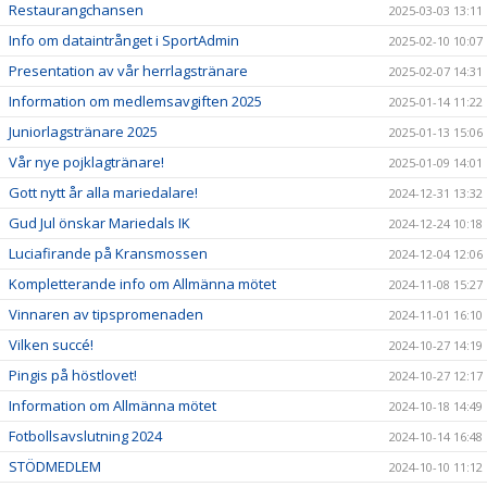
Restaurangchansen
2025-03-03 13:11
Info om dataintrånget i SportAdmin
2025-02-10 10:07
Presentation av vår herrlagstränare
2025-02-07 14:31
Information om medlemsavgiften 2025
2025-01-14 11:22
Juniorlagstränare 2025
2025-01-13 15:06
Vår nye pojklagtränare!
2025-01-09 14:01
Gott nytt år alla mariedalare!
2024-12-31 13:32
Gud Jul önskar Mariedals IK
2024-12-24 10:18
Luciafirande på Kransmossen
2024-12-04 12:06
Kompletterande info om Allmänna mötet
2024-11-08 15:27
Vinnaren av tipspromenaden
2024-11-01 16:10
Vilken succé!
2024-10-27 14:19
Pingis på höstlovet!
2024-10-27 12:17
Information om Allmänna mötet
2024-10-18 14:49
Fotbollsavslutning 2024
2024-10-14 16:48
STÖDMEDLEM
2024-10-10 11:12