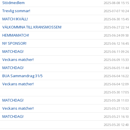
Stödmedlem
2025-08-08 15:15
Trevlig sommar!
2025-07-07 10:24
MATCH IKVÄLL!
2025-06-30 15:45
VÄLKOMMNA TILL KRANSMOSSEN!
2025-06-27 22:14
HEMMAMATCH!
2025-06-24 09:50
NY SPONSOR!
2025-06-12 16:45
MATCHDAG!
2025-06-11 09:26
Veckans matcher!
2025-06-09 15:33
MATCHDAG!
2025-06-05 11:44
BUA Sammandrag 31/5
2025-06-04 16:22
Veckans matcher!
2025-06-04 12:09
2025-05-30 17:05
MATCHDAG!
2025-05-28 11:03
Veckans matcher!
2025-05-27 15:32
MATCHDAG!
2025-05-21 16:10
2025-05-20 12:40