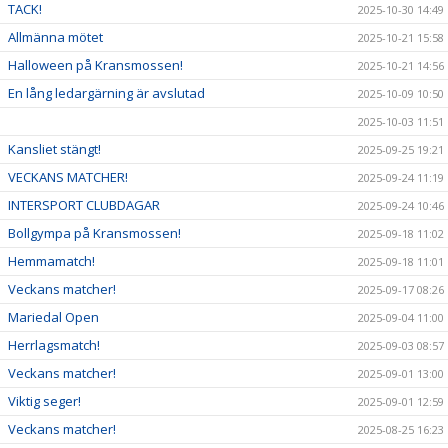
TACK!
2025-10-30 14:49
Allmänna mötet
2025-10-21 15:58
Halloween på Kransmossen!
2025-10-21 14:56
En lång ledargärning är avslutad
2025-10-09 10:50
2025-10-03 11:51
Kansliet stängt!
2025-09-25 19:21
VECKANS MATCHER!
2025-09-24 11:19
INTERSPORT CLUBDAGAR
2025-09-24 10:46
Bollgympa på Kransmossen!
2025-09-18 11:02
Hemmamatch!
2025-09-18 11:01
Veckans matcher!
2025-09-17 08:26
Mariedal Open
2025-09-04 11:00
Herrlagsmatch!
2025-09-03 08:57
Veckans matcher!
2025-09-01 13:00
Viktig seger!
2025-09-01 12:59
Veckans matcher!
2025-08-25 16:23