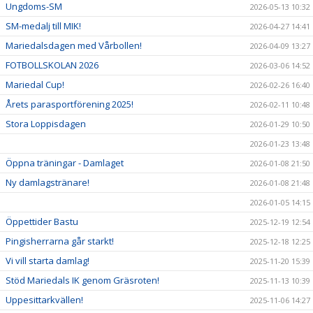
Ungdoms-SM
2026-05-13 10:32
SM-medalj till MIK!
2026-04-27 14:41
Mariedalsdagen med Vårbollen!
2026-04-09 13:27
FOTBOLLSKOLAN 2026
2026-03-06 14:52
Mariedal Cup!
2026-02-26 16:40
Årets parasportförening 2025!
2026-02-11 10:48
Stora Loppisdagen
2026-01-29 10:50
2026-01-23 13:48
Öppna träningar - Damlaget
2026-01-08 21:50
Ny damlagstränare!
2026-01-08 21:48
2026-01-05 14:15
Öppettider Bastu
2025-12-19 12:54
Pingisherrarna går starkt!
2025-12-18 12:25
Vi vill starta damlag!
2025-11-20 15:39
Stöd Mariedals IK genom Gräsroten!
2025-11-13 10:39
Uppesittarkvällen!
2025-11-06 14:27