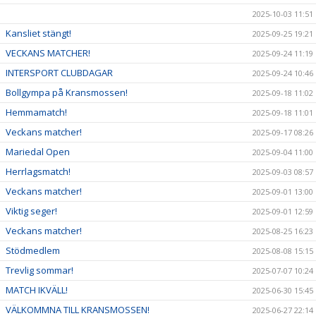
2025-10-03 11:51
Kansliet stängt!
2025-09-25 19:21
VECKANS MATCHER!
2025-09-24 11:19
INTERSPORT CLUBDAGAR
2025-09-24 10:46
Bollgympa på Kransmossen!
2025-09-18 11:02
Hemmamatch!
2025-09-18 11:01
Veckans matcher!
2025-09-17 08:26
Mariedal Open
2025-09-04 11:00
Herrlagsmatch!
2025-09-03 08:57
Veckans matcher!
2025-09-01 13:00
Viktig seger!
2025-09-01 12:59
Veckans matcher!
2025-08-25 16:23
Stödmedlem
2025-08-08 15:15
Trevlig sommar!
2025-07-07 10:24
MATCH IKVÄLL!
2025-06-30 15:45
VÄLKOMMNA TILL KRANSMOSSEN!
2025-06-27 22:14