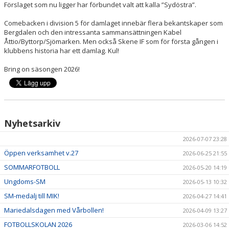
Förslaget som nu ligger har förbundet valt att kalla ”Sydöstra”.
BASTU
Comebacken i division 5 för damlaget innebär flera bekantskaper som
KALENDER
Bergdalen och den intressanta sammansättningen Kabel
Åttio/Byttorp/Sjömarken. Men också Skene IF som för första gången i
klubbens historia har ett damlag. Kul!
Bring on säsongen 2026!
Nyhetsarkiv
2026-07-07 23:28
Öppen verksamhet v.27
2026-06-25 21:55
SOMMARFOTBOLL
2026-05-20 14:19
Ungdoms-SM
2026-05-13 10:32
SM-medalj till MIK!
2026-04-27 14:41
Mariedalsdagen med Vårbollen!
2026-04-09 13:27
FOTBOLLSKOLAN 2026
2026-03-06 14:52