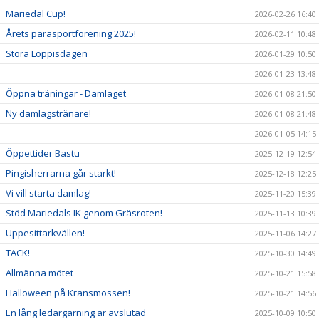
Mariedal Cup!
2026-02-26 16:40
Årets parasportförening 2025!
2026-02-11 10:48
Stora Loppisdagen
2026-01-29 10:50
2026-01-23 13:48
Öppna träningar - Damlaget
2026-01-08 21:50
Ny damlagstränare!
2026-01-08 21:48
2026-01-05 14:15
Öppettider Bastu
2025-12-19 12:54
Pingisherrarna går starkt!
2025-12-18 12:25
Vi vill starta damlag!
2025-11-20 15:39
Stöd Mariedals IK genom Gräsroten!
2025-11-13 10:39
Uppesittarkvällen!
2025-11-06 14:27
TACK!
2025-10-30 14:49
Allmänna mötet
2025-10-21 15:58
Halloween på Kransmossen!
2025-10-21 14:56
En lång ledargärning är avslutad
2025-10-09 10:50