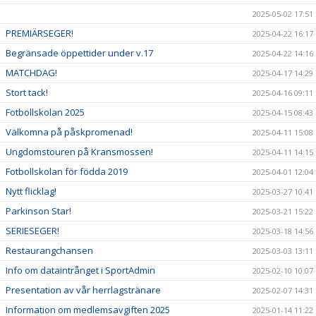
2025-05-02 17:51
PREMIÄRSEGER!
2025-04-22 16:17
Begränsade öppettider under v.17
2025-04-22 14:16
MATCHDAG!
2025-04-17 14:29
Stort tack!
2025-04-16 09:11
Fotbollskolan 2025
2025-04-15 08:43
Välkomna på påskpromenad!
2025-04-11 15:08
Ungdomstouren på Kransmossen!
2025-04-11 14:15
Fotbollskolan för födda 2019
2025-04-01 12:04
Nytt flicklag!
2025-03-27 10:41
Parkinson Star!
2025-03-21 15:22
SERIESEGER!
2025-03-18 14:56
Restaurangchansen
2025-03-03 13:11
Info om dataintrånget i SportAdmin
2025-02-10 10:07
Presentation av vår herrlagstränare
2025-02-07 14:31
Information om medlemsavgiften 2025
2025-01-14 11:22