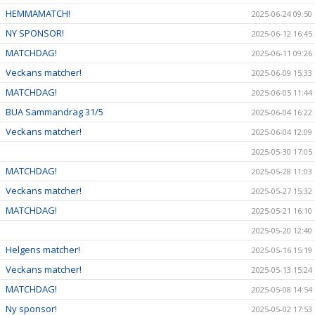
HEMMAMATCH!
2025-06-24 09:50
NY SPONSOR!
2025-06-12 16:45
MATCHDAG!
2025-06-11 09:26
Veckans matcher!
2025-06-09 15:33
MATCHDAG!
2025-06-05 11:44
BUA Sammandrag 31/5
2025-06-04 16:22
Veckans matcher!
2025-06-04 12:09
2025-05-30 17:05
MATCHDAG!
2025-05-28 11:03
Veckans matcher!
2025-05-27 15:32
MATCHDAG!
2025-05-21 16:10
2025-05-20 12:40
Helgens matcher!
2025-05-16 15:19
Veckans matcher!
2025-05-13 15:24
MATCHDAG!
2025-05-08 14:54
Ny sponsor!
2025-05-02 17:53