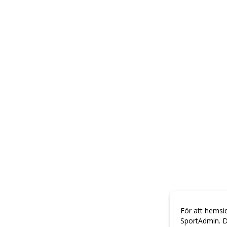
För att hemsi
SportAdmin. D