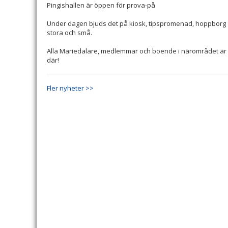
Pingishallen är öppen för prova-på
Under dagen bjuds det på kiosk, tipspromenad, hoppborg o
stora och små.
Alla Mariedalare, medlemmar och boende i närområdet är v
där!
Fler nyheter >>