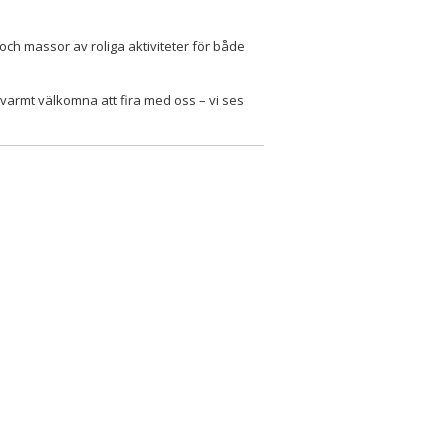
ch massor av roliga aktiviteter för både
armt välkomna att fira med oss – vi ses