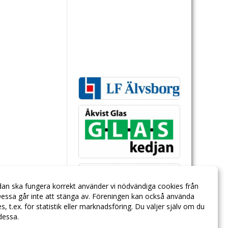
dan ska fungera korrekt använder vi nödvändiga cookies från
essa går inte att stänga av. Föreningen kan också använda
ies, t.ex. för statistik eller marknadsföring. Du väljer själv om du
 dessa.